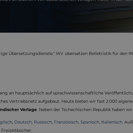
ge Übersetzungsdienste." Wir übersetzen Belletristik für den I
g an hauptsächlich auf sprachwissenschaftliche Veröffentlichu
hes Vertriebsnetz aufgebaut. Heute bieten wir fast 2.000 eigene
ndischer Verlage
. Neben der Tschechischen Republik haben wir 
glisch
,
Deutsch
,
Russisch
,
Französisch
,
Spanisch
,
Italienisch
. Au
 Freizeitbücher.