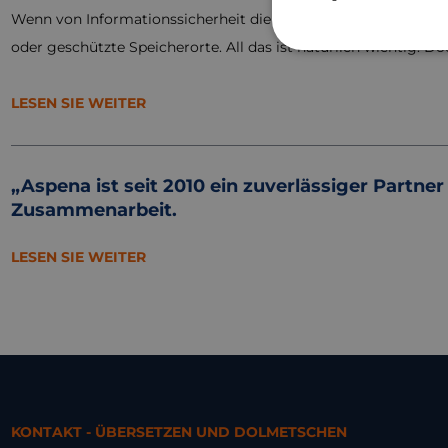
Wenn von Informationssicherheit die Rede ist, denken die me
oder geschützte Speicherorte. All das ist natürlich wichtig. D
LESEN SIE WEITER
„Aspena ist seit 2010 ein zuverlässiger Partn
Zusammenarbeit.
LESEN SIE WEITER
KONTAKT - ÜBERSETZEN UND DOLMETSCHEN