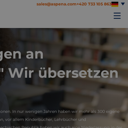
sales@aspena.com
+420 733 105 863
gen an
" Wir übersetzen
ionen. In nur wenigen Jahren haben wir mehr als 300 eigene
an, vor allem Kinderbücher, Lehrbücher und
echischen Republik haben wir auch eine Niederlassung in der