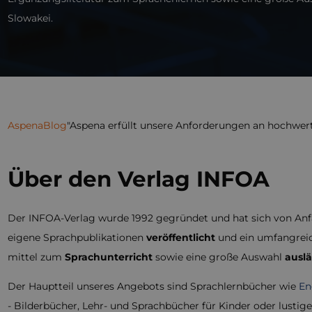
Slowakei.
Aspena
Blog
"Aspena erfüllt unsere Anforderungen an hochwerti
Über den Verlag INFOA
Der INFOA-Verlag wurde 1992 gegründet und hat sich von Anfan
eigene Sprachpublikationen
veröffentlicht
und ein umfangreic
mittel zum
Sprachunterricht
sowie eine große Auswahl
auslä
Der Hauptteil unseres Angebots sind Sprachlernbücher wie
En
- Bilderbücher, Lehr- und Sprachbücher für Kinder oder lustige