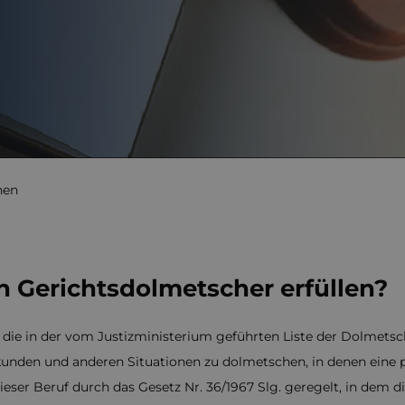
hen
n Gerichtsdolmetscher erfüllen?
n, die in der vom Justizministerium geführten Liste der Dolmetsc
Urkunden und anderen Situationen zu dolmetschen, in denen ein
 dieser Beruf durch das Gesetz Nr. 36/1967 Slg. geregelt, in de