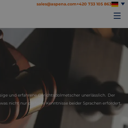
sales@aspena.com
+420 733 105 863
ige und erfahrene Gerichtsdolmetscher unerlässlich. Der
as nicht nur perfekte Kenntnisse beider Sprachen erfordert,