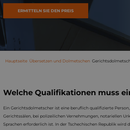
ERMITTELN SIE DEN PREIS
Hauptseite
Übersetzen und Dolmetschen
Gerichtsdolmetsc
Welche Qualifikationen muss ei
Ein Gerichtsdolmetscher ist eine beruflich qualifizierte Perso
Gerichtssälen, bei polizeilichen Vernehmungen, notariellen 
Sprachen erforderlich ist. In der Tschechischen Republik wird