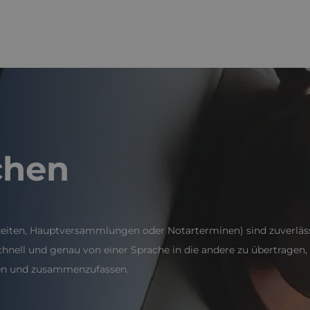
chen
hzeiten, Hauptversammlungen oder Notarterminen) sind zuverläss
ell und genau von einer Sprache in die andere zu übertragen, w
eren und zusammenzufassen.