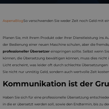
Aspena
Blog
So verschwenden Sie weder Zeit noch Geld mit ei
Planen Sie, mit Ihrem Produkt oder Ihrer Dienstleistung ins A
der Bedienung einer neuen Maschine schulen, aber die fremdspr
professioneller Übersetzer
einspringen sollte. Selbst wenn Si
können, die Übersetzung bewältigen können, muss dies nicht i
Licht erscheint, was leider oft durch schlechte Übersetzunge
Sie nicht nur unnötig Geld, sondern auch wertvolle Zeit kost
Kommunikation ist der Gr
Haben Sie sich für eine professionelle Übersetzung entschieden?
in die er übersetzt werden soll, sowie den Endtermin, bis zu d