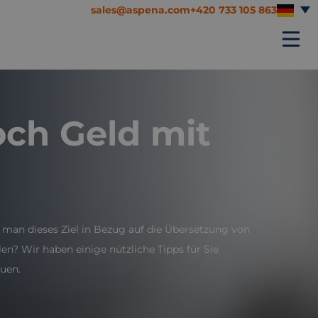
sales@aspena.com
+420 733 105 863
och Geld mit
 man dieses Ziel in Bezug auf die Übersetzung von
? Wir haben einige nützliche Tipps für Sie
auen.