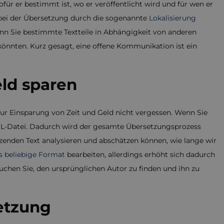
ofür er bestimmt ist, wo er veröffentlicht wird und für wen er
s bei der Übersetzung durch die sogenannte
Lokalisierung
wenn Sie bestimmte Textteile in Abhängigkeit von anderen
önnten. Kurz gesagt, eine offene Kommunikation ist ein
ld sparen
 zur Einsparung von Zeit und Geld nicht vergessen. Wenn Sie
XML-Datei. Dadurch wird der gesamte Übersetzungsprozess
enden Text analysieren und abschätzen können, wie lange wir
s beliebige Format
bearbeiten, allerdings erhöht sich dadurch
uchen Sie, den ursprünglichen Autor zu finden und ihn zu
etzung