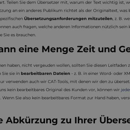
art. Teilen Sie dem Übersetzer mit, warum der Text wichtig ist, w
setzung an ein anderes Publikum richtet als der Originaltext, wa
spezifischen
Übersetzungsanforderungen mitzuteilen
, z. B. 
nen auch fragen, welche anderen Informationen nützlich sein k
ie Sie es brauchen.
ann eine Menge Zeit und Ge
en haben, nicht vergeuden wollen, sollten Sie diesen Leitfaden
 Sie sie in
bearbeitbaren Dateien
- z. B. in einer Word- oder 
r verwenden auch wir CAT-Tools, mit denen wir den zu übersetz
ns kein bearbeitbares Original des Kunden vor, können wir
jede
. Wenn Sie also kein bearbeitbares Format zur Hand haben, vers
ne Abkürzung zu Ihrer Übers