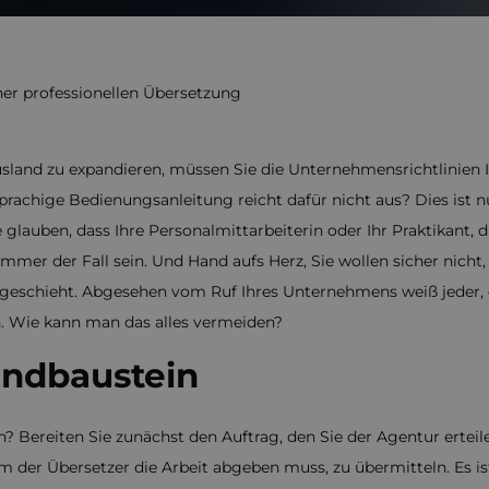
ner professionellen Übersetzung
usland zu expandieren, müssen Sie die Unternehmensrichtlinien I
achige Bedienungsanleitung reicht dafür nicht aus? Dies ist nu
e glauben, dass Ihre Personalmittarbeiterin oder Ihr Praktikant,
mmer der Fall sein. Und Hand aufs Herz, Sie wollen sicher nic
n geschieht. Abgesehen vom Ruf Ihres Unternehmens weiß jeder, 
en. Wie kann man das alles vermeiden?
undbaustein
 Bereiten Sie zunächst den Auftrag, den Sie der Agentur erteilen
em der Übersetzer die Arbeit abgeben muss, zu übermitteln. Es i