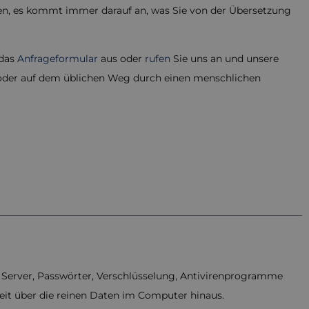
nen, es kommt immer darauf an, was Sie von der Übersetzung
 das
Anfrageformular
aus oder
rufen
Sie uns an und unsere
g oder auf dem üblichen Weg durch einen menschlichen
 Server, Passwörter, Verschlüsselung, Antivirenprogramme
 weit über die reinen Daten im Computer hinaus.