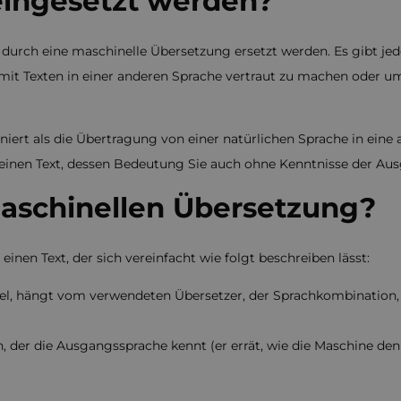
eingesetzt werden?
urch eine maschinelle Übersetzung ersetzt werden. Es gibt jedo
rn mit Texten in einer anderen Sprache vertraut zu machen od
niert als die Übertragung von einer natürlichen Sprache in eine
einen Text, dessen Bedeutung Sie auch ohne Kenntnisse der Au
maschinellen Übersetzung?
nen Text, der sich vereinfacht wie folgt beschreiben lässt:
viel, hängt vom verwendeten Übersetzer, der Sprachkombination
n, der die Ausgangssprache kennt (er errät, wie die Maschine den T