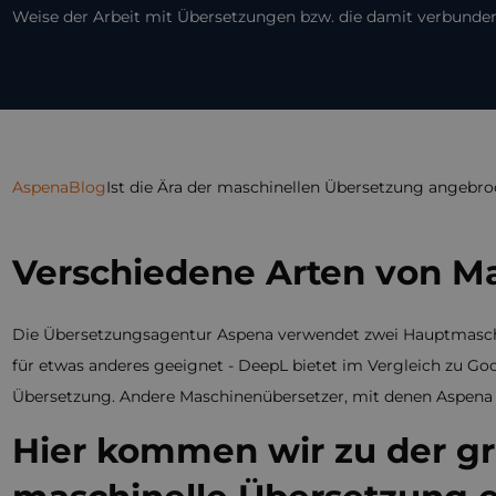
Weise der Arbeit mit Übersetzungen bzw. die damit verbunden
Aspena
Blog
Ist die Ära der maschinellen Übersetzung angebr
Verschiedene Arten von M
Die Übersetzungsagentur Aspena verwendet zwei Hauptmaschin
für etwas anderes geeignet - DeepL bietet im Vergleich zu Goo
Übersetzung. Andere Maschinenübersetzer, mit denen Aspena a
Hier kommen wir zu der gr