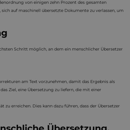
Größenordnung von einigen zehn Prozent des gesamten
h, sich auf maschinell übersetzte Dokumente zu verlassen, um
ng
ächsten Schritt möglich, an dem ein menschlicher Übersetzer
 Korrekturen am Text vorzunehmen, damit das Ergebnis als
as Ziel, eine Übersetzung zu liefern, die mit einer
ät zu erreichen. Dies kann dazu führen, dass der Übersetzer
enschliche Übersetzung,