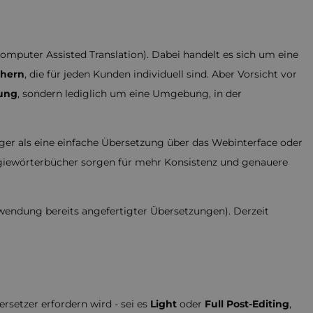
omputer Assisted Translation). Dabei handelt es sich um eine
chern
, die für jeden Kunden individuell sind. Aber Vorsicht vor
zung
, sondern lediglich um eine Umgebung, in der
er als eine einfache Übersetzung über das Webinterface oder
iewörterbücher sorgen für mehr Konsistenz und genauere
wendung bereits angefertigter Übersetzungen). Derzeit
setzer erfordern wird - sei es
Light
oder
Full Post-Editing
,