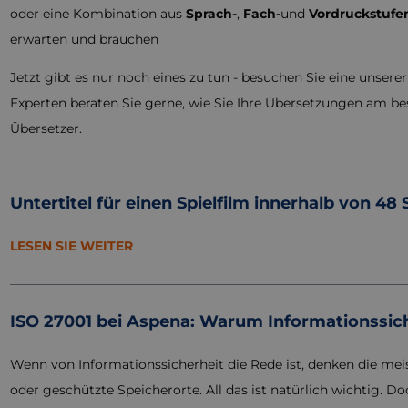
oder eine Kombination aus
Sprach-
,
Fach-
und
Vordruckstufen
erwarten und brauchen
Jetzt gibt es nur noch eines zu tun - besuchen Sie eine unsere
Experten beraten Sie gerne, wie Sie Ihre Übersetzungen am b
Übersetzer.
Untertitel für einen Spielfilm innerhalb von 48
LESEN SIE WEITER
ISO 27001 bei Aspena: Warum Informationssiche
Wenn von Informationssicherheit die Rede ist, denken die me
oder geschützte Speicherorte. All das ist natürlich wichtig. D