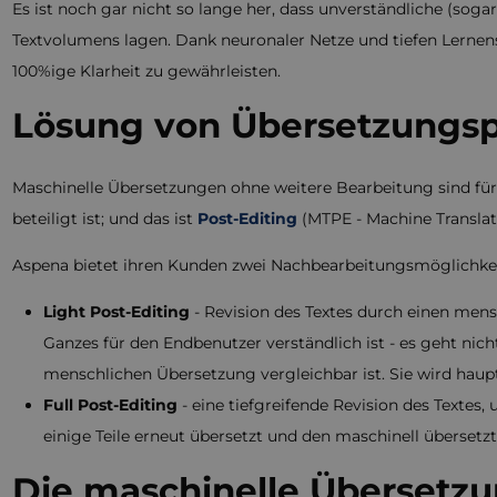
Es ist noch gar nicht so lange her, dass unverständliche (so
Textvolumens lagen. Dank neuronaler Netze und tiefen Lernens 
100%ige Klarheit zu gewährleisten.
Lösung von Übersetzungsp
Maschinelle Übersetzungen ohne weitere Bearbeitung sind für 
beteiligt ist; und das ist
Post-Editing
(MTPE - Machine Translati
Aspena bietet ihren Kunden zwei Nachbearbeitungsmöglichkei
Light Post-Editing
- Revision des Textes durch einen mens
Ganzes für den Endbenutzer verständlich ist - es geht nicht
menschlichen Übersetzung vergleichbar ist. Sie wird haup
Full Post-Editing
- eine tiefgreifende Revision des Textes
einige Teile erneut übersetzt und den maschinell übersetzte
Die maschinelle Übersetzun