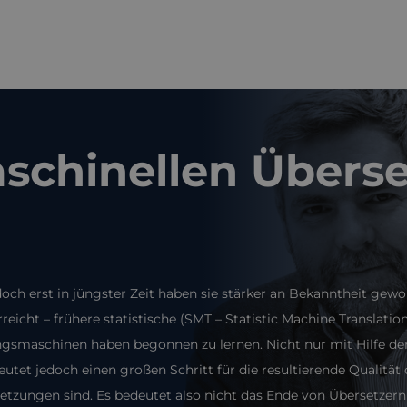
maschinellen Übers
och erst in jüngster Zeit haben sie stärker an Bekanntheit gewo
reicht – frühere statistische (SMT – Statistic Machine Translat
ngsmaschinen haben begonnen zu lernen. Nicht nur mit Hilfe der
eutet jedoch einen großen Schritt für die resultierende Qualität 
tzungen sind. Es bedeutet also nicht das Ende von Übersetzern 