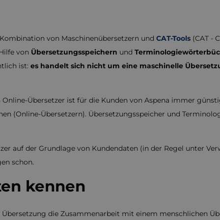
ie Kombination von Maschinenübersetzern und
CAT-Tools
(CAT - C
ilfe von
Übersetzungsspeichern
und
Terminologiewörterbü
lich ist:
es handelt sich nicht um eine maschinelle Überset
Online-Übersetzer ist für die Kunden von Aspena
immer günstig
n (Online-Übersetzern). Übersetzungsspeicher und Terminolog
zer auf der Grundlage von Kundendaten (in der Regel unter Ver
gen schon.
iten kennen
len Übersetzung die Zusammenarbeit mit einem menschlichen Über