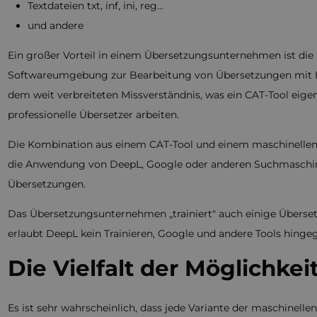
Textdateien txt, inf, ini, reg...
und andere
Ein großer Vorteil in einem Übersetzungsunternehmen ist d
Softwareumgebung zur Bearbeitung von Übersetzungen mit H
dem weit verbreiteten Missverständnis, was ein CAT-Tool eigent
professionelle Übersetzer arbeiten.
Die Kombination aus einem CAT-Tool und einem maschinellen 
die Anwendung von DeepL, Google oder anderen Suchmaschine
Übersetzungen.
Das Übersetzungsunternehmen „trainiert" auch einige Überset
erlaubt DeepL kein Trainieren, Google und andere Tools hinge
Die Vielfalt der Möglichke
Es ist sehr wahrscheinlich, dass jede Variante der maschinel