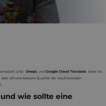
ressiert sind -
DeepL
und
Google Cloud Translate
. Jeder ist
aber oft eine bessere Qualität der resultierenden
.
nd wie sollte eine