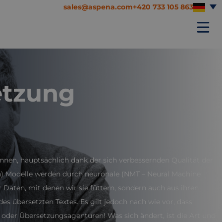
sales@aspena.com
+420 733 105 863
etzung
nnen, hauptsächlich dank der sich verbessernden Qualität der
ion) Modelle werden durch neuronale (NMT – Neural Machine
 Daten, mit denen wir sie füttern, sondern auch aus ihren
des übersetzten Textes. Es gilt jedoch nach wie vor, dass
oder Übersetzungsagenturen! Was sich ändert, ist die Art und