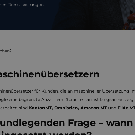
en Dienstleistungen.
ochen?
aschinenübersetzern
enübersetzer für Kunden, die an maschineller Übersetzung inte
gle eine begrenzte Anzahl von Sprachen an, ist langsamer, zeigt 
rbeitet, sind
KantanMT, Omniscien, Amazon MT
und
Tilde MT
undlegenden Frage – wann u