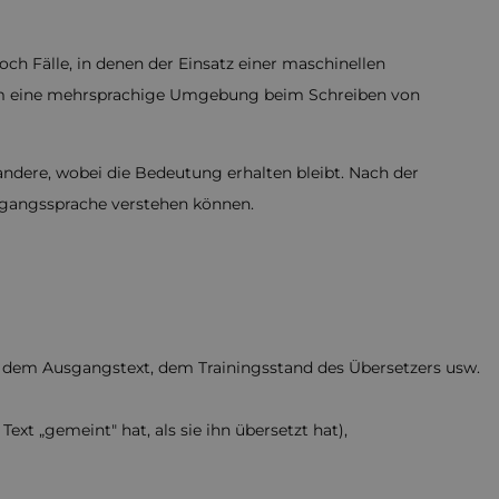
ch Fälle, in denen der Einsatz einer maschinellen
er um eine mehrsprachige Umgebung beim Schreiben von
 andere, wobei die Bedeutung erhalten bleibt. Nach der
sgangssprache verstehen können.
, dem Ausgangstext, dem Trainingsstand des Übersetzers usw.
ext „gemeint" hat, als sie ihn übersetzt hat),