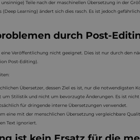
gar unsinnige) Teile nach der maschinellen Übersetzung in der 
(Deep Learning) ändert sich dies rasch. Es ist jedoch gefährlic
roblemen durch Post-Editi
eine Veröffentlichung nicht geeignet. Dies ist nur durch den n
on Post-Editing).
ten:
chlichen Übersetzer, dessen Ziel es ist, nur die notwendigsten
 um Stilistik und nicht um bevorzugte Änderungen. Es ist nicht d
tsächlich für dringende interne Übersetzungen verwendet.
, um eine mit der menschlichen Übersetzung vergleichbare Qualit
n Text ignoriert.
g ist kein Ersatz für die m