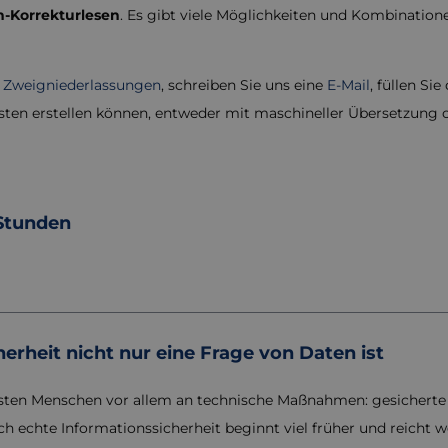
-Korrekturlesen
. Es gibt viele Möglichkeiten und Kombinatio
r
Zweigniederlassungen
, schreiben Sie uns eine
E-Mail
, füllen Sie
esten erstellen können, entweder mit maschineller Übersetzun
 Stunden
rheit nicht nur eine Frage von Daten ist
isten Menschen vor allem an technische Maßnahmen: gesicherte
och echte Informationssicherheit beginnt viel früher und reicht