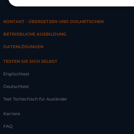
KONTAKT - ÜBERSETZEN UND DOLMETSCHEN
BETRIEBLICHE AUSBILDUNG
DATENLÖSUNGEN
TESTEN SIE SICH SELBST
Englischtest
Deutschtest
Test Tschechisch für Ausländer
Karriere
FAQ