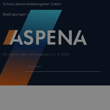
Schutz personenbezogener Daten
Bedingungen und Konditionen
All rights reserved Aspena s.r.o. © 2024